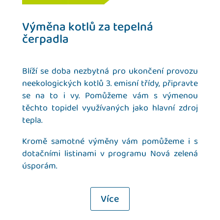
Výměna kotlů za tepelná
čerpadla
Blíží se doba nezbytná pro ukončení provozu
neekologických kotlů 3. emisní třídy, připravte
se na to i vy. Pomůžeme vám s výmenou
těchto topidel využívaných jako hlavní zdroj
tepla.
Kromě samotné výměny vám pomůžeme i s
dotačními listinami v programu Nová zelená
úsporám.
Více