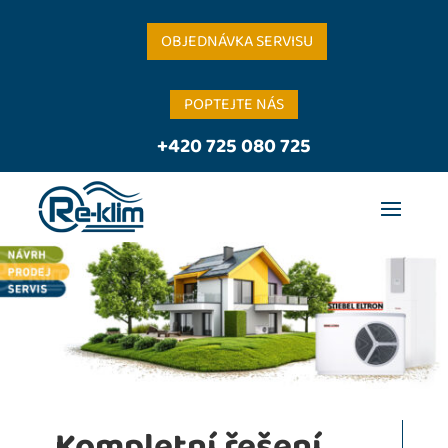
OBJEDNÁVKA SERVISU
POPTEJTE NÁS
+420 725 080 725
Kompletní řešení