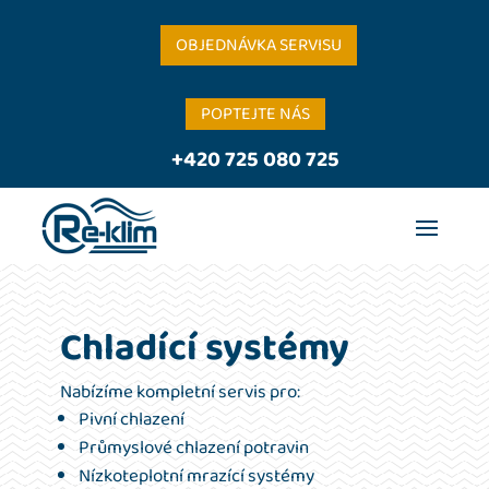
OBJEDNÁVKA SERVISU
POPTEJTE NÁS
+420 725 080 725
Chladící systémy
Nabízíme kompletní servis pro:
Pivní chlazení
Průmyslové chlazení potravin
Nízkoteplotní mrazící systémy