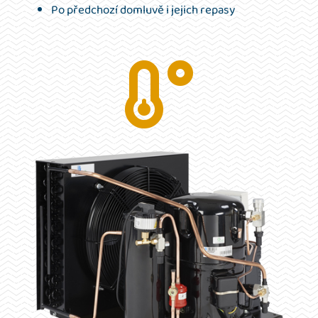
Po předchozí domluvě i jejich repasy
